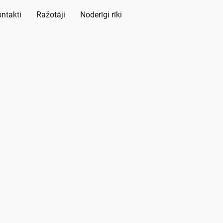
ntakti
Ražotāji
Noderīgi rīki