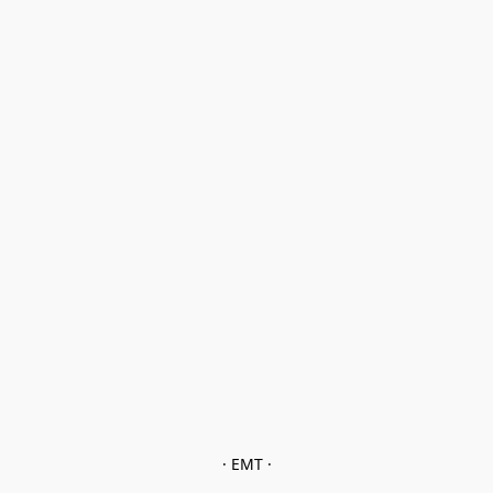
· EMT ·