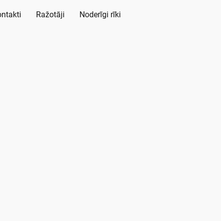
ntakti
Ražotāji
Noderīgi rīki