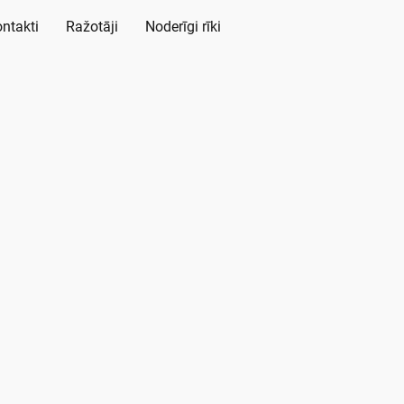
ntakti
Ražotāji
Noderīgi rīki