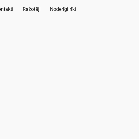
ntakti
Ražotāji
Noderīgi rīki