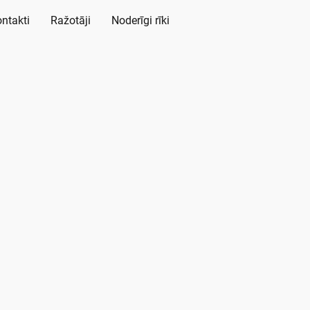
ntakti
Ražotāji
Noderīgi rīki