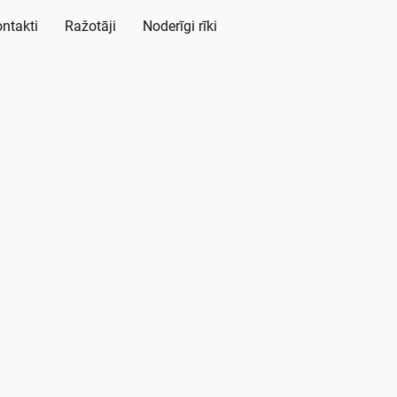
ntakti
Ražotāji
Noderīgi rīki