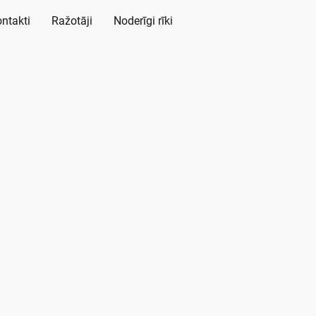
ntakti
Ražotāji
Noderīgi rīki