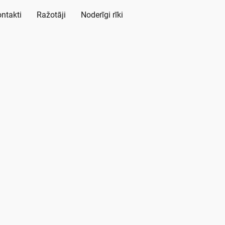
ntakti
Ražotāji
Noderīgi rīki